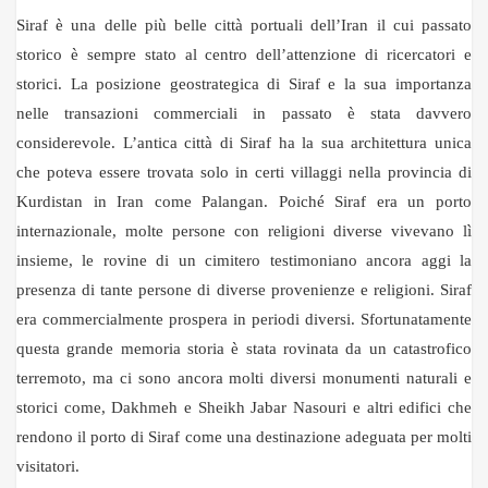
Siraf è una delle più belle città portuali dell’Iran il cui passato
storico è sempre stato al centro dell’attenzione di ricercatori e
storici. La posizione geostrategica di Siraf e la sua importanza
nelle transazioni commerciali in passato è stata davvero
considerevole. L’antica città di Siraf ha la sua architettura unica
che poteva essere trovata solo in certi villaggi nella provincia di
Kurdistan in Iran come Palangan. Poiché Siraf era un porto
internazionale, molte persone con religioni diverse vivevano lì
insieme, le rovine di un cimitero testimoniano ancora aggi la
presenza di tante persone di diverse provenienze e religioni. Siraf
era commercialmente prospera in periodi diversi. Sfortunatamente
questa grande memoria storia è stata rovinata da un catastrofico
terremoto, ma ci sono ancora molti diversi monumenti naturali e
storici come, Dakhmeh e Sheikh Jabar Nasouri e altri edifici che
rendono il porto di Siraf come una destinazione adeguata per molti
visitatori.