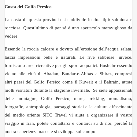
Costa del Golfo Persico
La costa di questa provincia si suddivide in due tipi: sabbiosa e
rocciosa. Quest’ultimo di per sé è uno spettacolo meraviglioso da
vedere.
Essendo la roccia calcare e dovuto all’erosione dell’acqua salata,
lascia impressioni belle e naturali. Le rive sabbiose, invece,
forniscono aree ricreative per gli sport acquatici. Bushehr essendo
vicino alle città di Abadan, Bandar-e-Abbas e Shiraz, compresi
altri paesi del Golfo Persico come il Kuwait e il Bahrain, attrae
molti visitatori durante la stagione invernale. Se siete appassionati
delle montagne, Golfo Persico, mare, trekking, nomadismo,
fotografie, antropologia, paesaggi storici e la cultura affascinante
del medio oriente SITO Travel vi aiuta a organizzare il vostro
viaggio in Iran, potete contattarci e contarci su di noi, perché la
nostra esperienza nasce e si sviluppa sul campo.