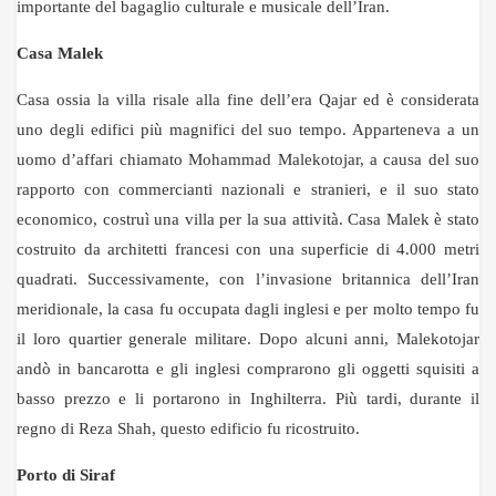
importante del bagaglio culturale e musicale dell’Iran.
Casa Malek
Casa ossia la villa risale alla fine dell’era Qajar ed è considerata
uno degli edifici più magnifici del suo tempo. Apparteneva a un
uomo d’affari chiamato Mohammad Malekotojar, a causa del suo
rapporto con commercianti nazionali e stranieri, e il suo stato
economico, costruì una villa per la sua attività. Casa Malek è stato
costruito da architetti francesi con una superficie di 4.000 metri
quadrati. Successivamente, con l’invasione britannica dell’Iran
meridionale, la casa fu occupata dagli inglesi e per molto tempo fu
il loro quartier generale militare. Dopo alcuni anni, Malekotojar
andò in bancarotta e gli inglesi comprarono gli oggetti squisiti a
basso prezzo e li portarono in Inghilterra. Più tardi, durante il
regno di Reza Shah, questo edificio fu ricostruito.
Porto di Siraf