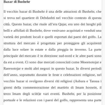
Bazar di Bushehr
Il vecchio bazar di Bushehr è una delle attrazioni di Bushehr, che
si trova nel quartiere di Dehdashti nel vecchio contesto di questa
città. Questo bazar, che risale all’era Qajar, era uno dei luoghi più
belli e affollati di Bushehr, dove venivano acquistati e venduti una
varietà dei prodotti locali e quelli esportati dai paesi del golfo. La
struttura del mercato è progettata per proteggere gli acquirenti
dalla luce solare in estate e dalla pioggia in inverno. La parte
principale del mercato è in direzione sud-nord e le altre parti sono
da est a ovest. Ci sono due mercati conosciuti come Moeenotojar e
Raeesotojar e molti altri negozi in questo bazar. In diversi periodi
dell’anno, soprattutto durante le feste e celebrazioni religiose, nel
vecchio bazar si svolgono diversi riti religiosi (Ashura e Tassua i
giorni della commemorazione del martirio di Imam hossein, il
terzo Imam degli sciiti)e vari eventi. Bushehr, per la posizione
portuale e le relazioni con i paesi del golfo, rappresenta una parte