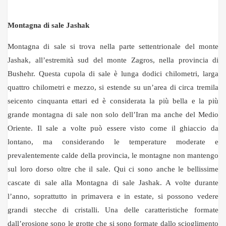
Montagna di sale Jashak
Montagna di sale si trova nella parte settentrionale del monte
Jashak, all’estremità sud del monte Zagros, nella provincia di
Bushehr. Questa cupola di sale è lunga dodici chilometri, larga
quattro chilometri e mezzo, si estende su un’area di circa tremila
seicento cinquanta ettari ed è considerata la più bella e la più
grande montagna di sale non solo dell’Iran ma anche del Medio
Oriente. Il sale a volte può essere visto come il ghiaccio da
lontano, ma considerando le temperature moderate e
prevalentemente calde della provincia, le montagne non mantengo
sul loro dorso oltre che il sale. Qui ci sono anche le bellissime
cascate di sale alla Montagna di sale Jashak. A volte durante
l’anno, soprattutto in primavera e in estate, si possono vedere
grandi stecche di cristalli. Una delle caratteristiche formate
dall’erosione sono le grotte che si sono formate dallo scioglimento