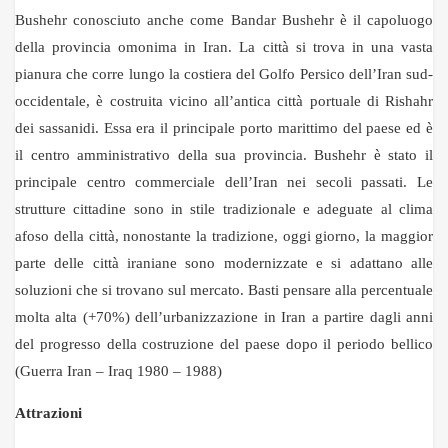
Bushehr conosciuto anche come Bandar Bushehr è il capoluogo
della provincia omonima in Iran. La città si trova in una vasta
pianura che corre lungo la costiera del Golfo Persico dell’Iran sud-
occidentale, è costruita vicino all’antica città portuale di Rishahr
dei sassanidi. Essa era il principale porto marittimo del paese ed è
il centro amministrativo della sua provincia. Bushehr è stato il
principale centro commerciale dell’Iran nei secoli passati. Le
strutture cittadine sono in stile tradizionale e adeguate al clima
afoso della città, nonostante la tradizione, oggi giorno, la maggior
parte delle città iraniane sono modernizzate e si adattano alle
soluzioni che si trovano sul mercato. Basti pensare alla percentuale
molta alta (+70%) dell’urbanizzazione in Iran a partire dagli anni
del progresso della costruzione del paese dopo il periodo bellico
(Guerra Iran – Iraq 1980 – 1988)
Attrazioni