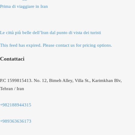
Prima di viaggiare in Iran
Le città più belle dell’Iran dal punto di vista dei turisti
This feed has expired. Please contact us for pricing options.
Contattaci
P.C 1599815413. No. 12, Bimeh Alley, Villa St., Karimkhan Blv,
Tehran / Iran
+982188944315
+989363636173