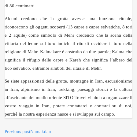
di 80 centimetri.
Alcuni credono che la grotta avesse una funzione rituale,
riconoscono gli oggetti scoperti (13 capre e capre selvatiche, 8 tori
e 2 aquile) come simbolo di Mehr credendo che la scena della
vittoria del leone sul toro indichi il rito di uccidere il toro nella
religione di Mehr. Kalmakare è costruito da due parole; Kalma che
significa il rifugio delle capre e Kareh che significa l’albero del
fico selvatico, entrambi simboli del rituale di Mehr.
Se siete appassionati delle grotte, montagne in Iran, escursionismo
in Iran, alpinismo in Iran, trekking, paesaggi storici e la cultura
affascinante del medio oriente SITO Travel vi aiuta a organizzare il
vostro viaggio in Iran, potete contattarci e contarci su di noi,
perché la nostra esperienza nasce e si sviluppa sul campo.
Previous post
Namakdan