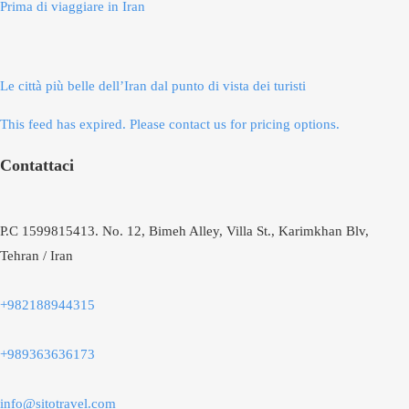
Prima di viaggiare in Iran
Le città più belle dell’Iran dal punto di vista dei turisti
This feed has expired. Please contact us for pricing options.
Contattaci
P.C 1599815413. No. 12, Bimeh Alley, Villa St., Karimkhan Blv,
Tehran / Iran
+982188944315
+989363636173
info@sitotravel.com