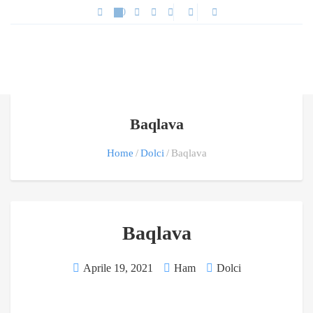
Baqlava
Home
Dolci
Baqlava
Baqlava
Aprile 19, 2021
Ham
Dolci