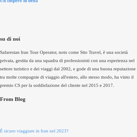
Un Impero di beltà
su di noi
Safarestan Iran Tour Operator, noto come Sito Travel, è una società
privata, gestita da una squadra di professionisti con una esperienza nel
settore turistico e dei viaggi dal 2002, e gode di una buona reputazione
tra molte compagnie di viaggio all'estero, allo stesso modo, ha vinto il
premio CS per la soddisfazione del cliente nel 2015 e 2017.
From Blog
È sicuro viaggiare in Iran nel 2023?