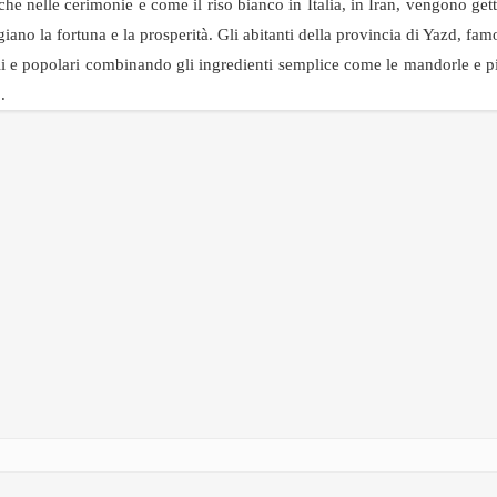
 nelle cerimonie e come il riso bianco in Italia, in Iran, vengono gett
ano la fortuna e la prosperità. Gli abitanti della provincia di Yazd, famo
li e popolari combinando gli ingredienti semplice come le mandorle e p
.