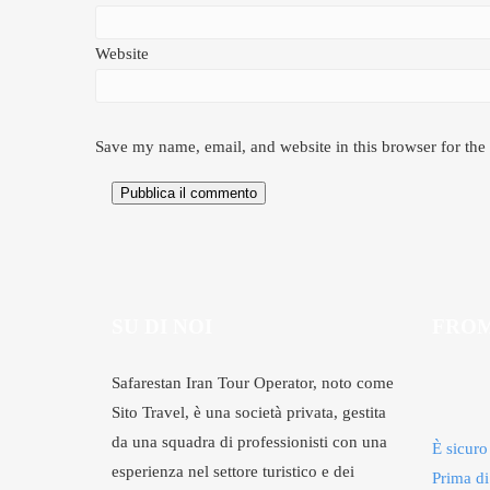
Website
Save my name, email, and website in this browser for the
Pubblica il commento
SU DI NOI
FROM
Safarestan Iran Tour Operator, noto come
Sito Travel, è una società privata, gestita
da una squadra di professionisti con una
È sicuro
esperienza nel settore turistico e dei
Prima di