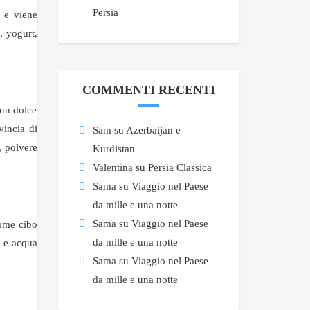
Persia
e e viene
, yogurt,
COMMENTI RECENTI
 un dolce
vincia di
Sam
su
Azerbaijan e
, polvere
Kurdistan
Valentina
su
Persia Classica
Sama
su
Viaggio nel Paese
da mille e una notte
Sama
su
Viaggio nel Paese
come cibo
da mille e una notte
o e acqua
Sama
su
Viaggio nel Paese
da mille e una notte