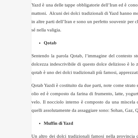
Yazd è una delle tappe obbligatorie dell’Iran ed è conosc
mattoni. Alcuni dei dolci tradizionali di Yazd hanno mo
in altre parti dell’Iran e sono un perfetto souvenir per c
sé nella valigia.
Q
o
tab
Sentendo la parola Qotab, l’immagine del contesto sto
dolcezza indescrivibile di questo dolce delizioso è lo
qotab è uno dei dolci tradizionali più famosi, apprezzati
Qotab Yazdi è costituito da due parti, note come strato 
olio ed è composto da farina di frumento, latte, yogurt
velo. Il nocciolo interno è composto da una miscela 
quelli assolutamente da assaggiare sono: Sohan, Gaz, 
Muffin di Yazd
Un altro dei dolci tradizionali famosi nella provincia