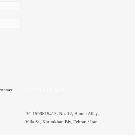
CONTATTACI
contact
P.C 1599815413. No. 12, Bimeh Alley,
Villa St., Karimkhan Blv, Tehran / Iran