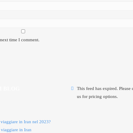
 next time I comment.
 BLOG
This feed has expired. Please 
us for pricing options.
 viaggiare in Iran nel 2023?
 viaggiare in Iran