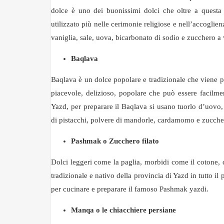
dolce è uno dei buonissimi dolci che oltre a questa s
utilizzato più nelle cerimonie religiose e nell’accoglien
vaniglia, sale, uova, bicarbonato di sodio e zucchero a 
Baqlava
Baqlava è un dolce popolare e tradizionale che viene pr
piacevole, delizioso, popolare che può essere facilme
Yazd, per preparare il Baqlava si usano tuorlo d’uovo, 
di pistacchi, polvere di mandorle, cardamomo e zucche
Pashmak o Zucchero filato
Dolci leggeri come la paglia, morbidi come il cotone, 
tradizionale e nativo della provincia di Yazd in tutto il
per cucinare e preparare il famoso Pashmak yazdi.
Manqa o le chiacchiere persiane