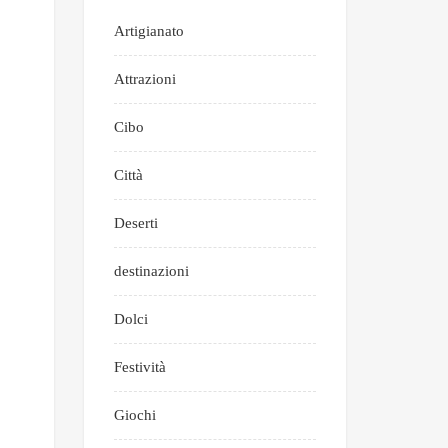
Artigianato
Attrazioni
Cibo
Città
Deserti
destinazioni
Dolci
Festività
Giochi