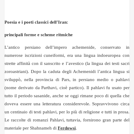
Poesia e i poeti classici dell’Iran:
principali forme e scheme ritmiche
L’antico persiano dell’impero achemenide, conservato in
numerose iscrizioni cuneiformi, era una lingua indoeuropea con
strette affinità con il sanscrito e l’avestico (la lingua dei testi sacri
zoroastriani). Dopo la caduta degli Achemenidi l’antica lingua si
sviluppò, nella provincia di Pars, in persiano medio o pahlavi
(nome derivato da Parthavi, cioè partico). Il pahlavi fu usato per
tutto il periodo sasanide, anche se oggi rimane poco di quella che
doveva essere una letteratura considerevole. Sopravvivono circa
un centinaio di testi pahlavi, per lo più di religione e tutti in prosa.
Le raccolte di romanzi Pahlavi, tuttavia, fornirono gran parte del
materiale per Shahnameh di
Ferdowsi
.