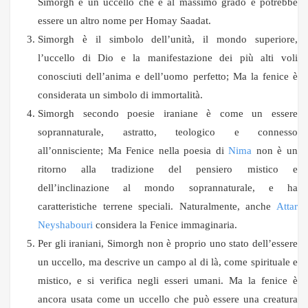
Simorgh è un uccello che è al massimo grado e potrebbe
essere un altro nome per Homay Saadat.
Simorgh è il simbolo dell’unità, il mondo superiore,
l’uccello di Dio e la manifestazione dei più alti voli
conosciuti dell’anima e dell’uomo perfetto; Ma la fenice è
considerata un simbolo di immortalità.
Simorgh secondo poesie iraniane è come un essere
soprannaturale, astratto, teologico e connesso
all’onnisciente; Ma Fenice nella poesia di
Nima
non è un
ritorno alla tradizione del pensiero mistico e
dell’inclinazione al mondo soprannaturale, e ha
caratteristiche terrene speciali. Naturalmente, anche
Attar
Neyshabouri
considera la Fenice immaginaria.
Per gli iraniani, Simorgh non è proprio uno stato dell’essere
un uccello, ma descrive un campo al di là, come spirituale e
mistico, e si verifica negli esseri umani. Ma la fenice è
ancora usata come un uccello che può essere una creatura