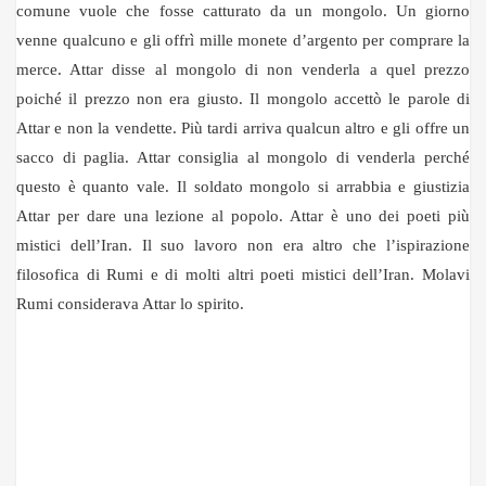
comune vuole che fosse catturato da un mongolo. Un giorno
venne qualcuno e gli offrì mille monete d’argento per comprare la
merce. Attar disse al mongolo di non venderla a quel prezzo
poiché il prezzo non era giusto. Il mongolo accettò le parole di
Attar e non la vendette. Più tardi arriva qualcun altro e gli offre un
sacco di paglia. Attar consiglia al mongolo di venderla perché
questo è quanto vale. Il soldato mongolo si arrabbia e giustizia
Attar per dare una lezione al popolo. Attar è uno dei poeti più
mistici dell’Iran. Il suo lavoro non era altro che l’ispirazione
filosofica di Rumi e di molti altri poeti mistici dell’Iran. Molavi
Rumi considerava Attar lo spirito.