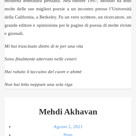
moderna letteratura persiana. Nell’ottobre 1997, Moshiri ha letto
molte delle sue migliori poesie a un incontro presso l’Università
della California, a Berkeley. Fu un vero scrittore, un ricercatore, un
grande editore e opinionista per le pagine di poesia di molte riviste
e giornali.
Mi hai trascinato dietro di te per una vita
Sono finalmente atterrato nelle ceneri
Hai rubato il taccuino del cuore e ahimè
Non hai letto neppure una sola riga
Mehdi Akhavan
Agosto 2, 2021
Ham