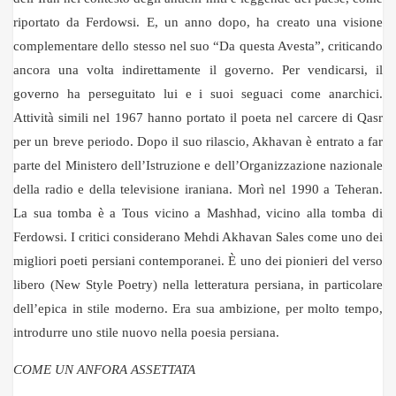
riportato da Ferdowsi. E, un anno dopo, ha creato una visione
complementare dello stesso nel suo “Da questa Avesta”, criticando
ancora una volta indirettamente il governo. Per vendicarsi, il
governo ha perseguitato lui e i suoi seguaci come anarchici.
Attività simili nel 1967 hanno portato il poeta nel carcere di Qasr
per un breve periodo. Dopo il suo rilascio, Akhavan è entrato a far
parte del Ministero dell’Istruzione e dell’Organizzazione nazionale
della radio e della televisione iraniana. Morì nel 1990 a Teheran.
La sua tomba è a Tous vicino a Mashhad, vicino alla tomba di
Ferdowsi. I critici considerano Mehdi Akhavan Sales come uno dei
migliori poeti persiani contemporanei. È uno dei pionieri del verso
libero (New Style Poetry) nella letteratura persiana, in particolare
dell’epica in stile moderno. Era sua ambizione, per molto tempo,
introdurre uno stile nuovo nella poesia persiana.
COME UN ANFORA
ASSETTATA