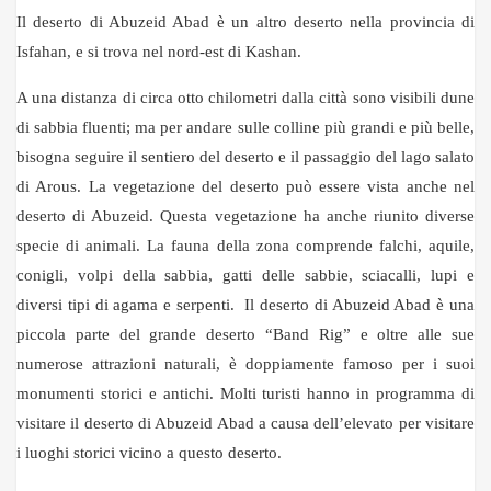
Il deserto di Abuzeid Abad è un altro deserto nella provincia di
Isfahan, e si trova nel nord-est di Kashan.
A una distanza di circa otto chilometri dalla città sono visibili dune
di sabbia fluenti; ma per andare sulle colline più grandi e più belle,
bisogna seguire il sentiero del deserto e il passaggio del lago salato
di Arous. La vegetazione del deserto può essere vista anche nel
deserto di Abuzeid. Questa vegetazione ha anche riunito diverse
specie di animali. La fauna della zona comprende falchi, aquile,
conigli, volpi della sabbia, gatti delle sabbie, sciacalli, lupi e
diversi tipi di agama e serpenti. Il deserto di Abuzeid Abad è una
piccola parte del grande deserto “Band Rig” e oltre alle sue
numerose attrazioni naturali, è doppiamente famoso per i suoi
monumenti storici e antichi. Molti turisti hanno in programma di
visitare il deserto di Abuzeid Abad a causa dell’elevato per visitare
i luoghi storici vicino a questo deserto.