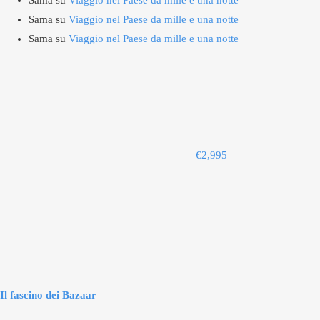
Sama
su
Viaggio nel Paese da mille e una notte
Sama
su
Viaggio nel Paese da mille e una notte
Sama
su
Viaggio nel Paese da mille e una notte
€
2,995
Il fascino dei Bazaar