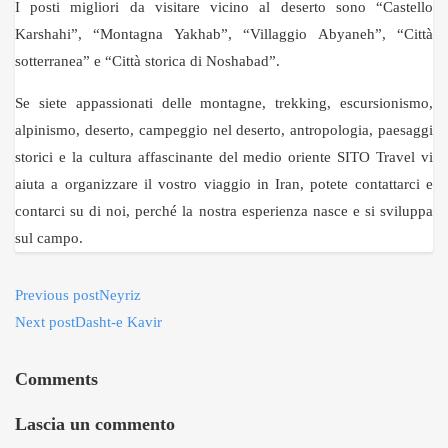
I posti migliori da visitare vicino al deserto sono “Castello
Karshahi”, “Montagna Yakhab”, “Villaggio Abyaneh”, “Città
sotterranea” e “Città storica di Noshabad”.
Se siete appassionati delle montagne, trekking, escursionismo,
alpinismo, deserto, campeggio nel deserto, antropologia, paesaggi
storici e la cultura affascinante del medio oriente SITO Travel vi
aiuta a organizzare il vostro viaggio in Iran, potete contattarci e
contarci su di noi, perché la nostra esperienza nasce e si sviluppa
sul campo.
Previous post
Neyriz
Next post
Dasht-e Kavir
Comments
Lascia un commento