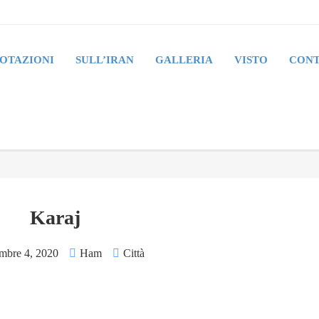
OTAZIONI
SULL’IRAN
GALLERIA
VISTO
CONT
Karaj
mbre 4, 2020
Ham
Città