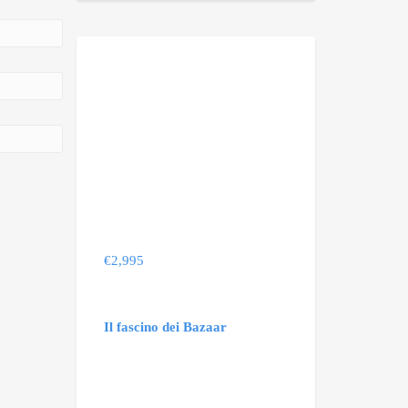
€
2,995
Il fascino dei Bazaar