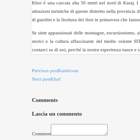
Khor è una cascata alta 50 metri nel nord di Karaj. I g
attrazioni turistiche di questo distretto nella provincia
di giardini e la fioritura dei fiori in primavera che fann
Se siete appassionati delle montagne, escursionismo, al
storici e la cultura affascinante del medio oriente SI
contarci su di noi, perché la nostra esperienza nasce e 
Previous post
Kandovan
Next post
Khaf
Comments
Lascia un commento
Comment