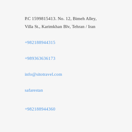
P.C 1599815413. No. 12, Bimeh Alley,
Villa St., Karimkhan Blv, Tehran / Iran
+982188944315
+989363636173
info@sitotravel.com
safarestan
+982188944360