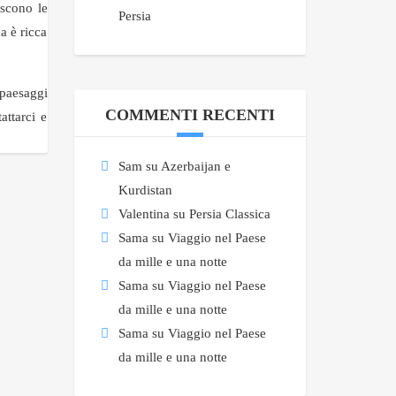
iscono le
Persia
a è ricca
 paesaggi
COMMENTI RECENTI
attarci e
Sam
su
Azerbaijan e
Kurdistan
Valentina
su
Persia Classica
Sama
su
Viaggio nel Paese
da mille e una notte
Sama
su
Viaggio nel Paese
da mille e una notte
Sama
su
Viaggio nel Paese
da mille e una notte