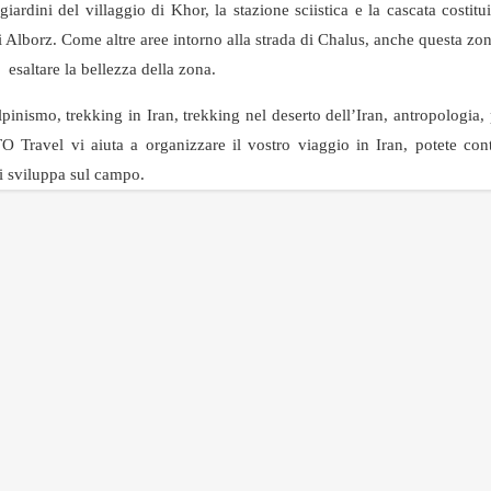
iardini del villaggio di Khor, la stazione sciistica e la cascata costitu
 di Alborz. Come altre aree intorno alla strada di Chalus, anche questa zon
o esaltare la bellezza della zona.
pinismo, trekking in Iran, trekking nel deserto dell’Iran, antropologia,
TO Travel vi aiuta a organizzare il vostro viaggio in Iran, potete cont
si sviluppa sul campo.