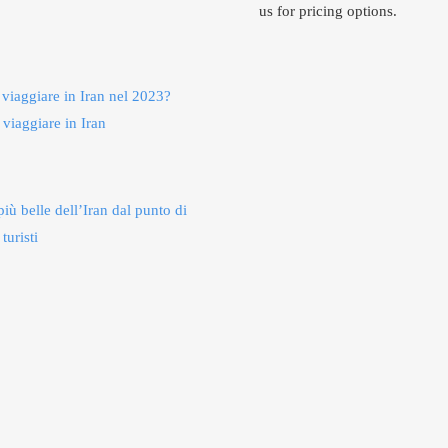
us for pricing options.
 viaggiare in Iran nel 2023?
 viaggiare in Iran
più belle dell’Iran dal punto di
 turisti