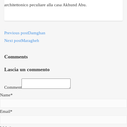
architettonico peculiare alla casa Akhund Abu.
Previous post
Damghan
Next post
Maragheh
Comments
Lascia un commento
Comment
Name*
Email*