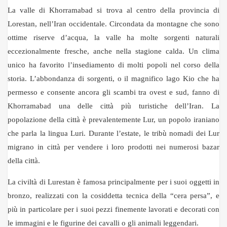
La valle di Khorramabad si trova al centro della provincia di
Lorestan, nell’Iran occidentale. Circondata da montagne che sono
ottime riserve d’acqua, la valle ha molte sorgenti naturali
eccezionalmente fresche, anche nella stagione calda. Un clima
unico ha favorito l’insediamento di molti popoli nel corso della
storia. L’abbondanza di sorgenti, o il magnifico lago Kio che ha
permesso e consente ancora gli scambi tra ovest e sud, fanno di
Khorramabad una delle città più turistiche dell’Iran. La
popolazione della città è prevalentemente Lur, un popolo iraniano
che parla la lingua Luri. Durante l’estate, le tribù nomadi dei Lur
migrano in città per vendere i loro prodotti nei numerosi bazar
della città.
La civiltà di Lurestan è famosa principalmente per i suoi oggetti in
bronzo, realizzati con la cosiddetta tecnica della “cera persa”, e
più in particolare per i suoi pezzi finemente lavorati e decorati con
le immagini e le figurine dei cavalli o gli animali leggendari.