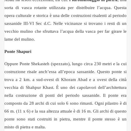
sorta di vasca rotante utilizzata per distribuire l’acqua. Questa
opera culturale e storica è una delle costruzioni risalenti al periodo
sassanide III-VI Sec d.C. Nelle vicinanze si trovano i resti di un
vecchio mulino che sfruttava l’acqua della vasca per far girare le
lame del mulino.
Ponte Shapuri
Oppure Ponte Shekasteh (spezzato), lungo circa 230 metri e la cui
costruzione risale anch’essa all’epoca sassanide. Questo ponte si
trova a 2 km. a sud-ovest di Khoram Abad e a ovest della città
vecchia di Shahpur Khast. È uno dei capolavori dell’architettura
nella costruzione di ponti del periodo sassanide. Il ponte era
composto da 28 archi di cui solo 6 sono rimasti. Ogni pilastro è di
66 m. (11 x 6) e la sua altezza attuale è di 16 m. Gli archi di questo
ponte sono stati costruiti in pietra, mentre il ponte stesso è un
misto di pietra e malta.