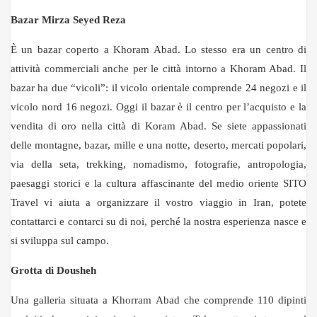
Bazar Mirza Seyed Reza
È un bazar coperto a Khoram Abad. Lo stesso era un centro di
attività commerciali anche per le città intorno a Khoram Abad. Il
bazar ha due “vicoli”: il vicolo orientale comprende 24 negozi e il
vicolo nord 16 negozi. Oggi il bazar è il centro per l’acquisto e la
vendita di oro nella città di Koram Abad. Se siete appassionati
delle montagne, bazar, mille e una notte, deserto, mercati popolari,
via della seta, trekking, nomadismo, fotografie, antropologia,
paesaggi storici e la cultura affascinante del medio oriente SITO
Travel vi aiuta a organizzare il vostro viaggio in Iran, potete
contattarci e contarci su di noi, perché la nostra esperienza nasce e
si sviluppa sul campo.
Grotta di Dousheh
Una galleria situata a Khorram Abad che comprende 110 dipinti