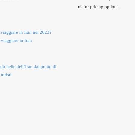
us for pricing options.
 viaggiare in Iran nel 2023?
 viaggiare in Iran
più belle dell’Iran dal punto di
 turisti