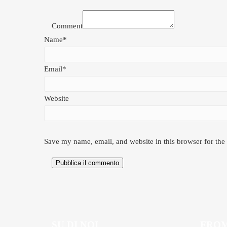
Comment
Name*
Email*
Website
Save my name, email, and website in this browser for the
Pubblica il commento
SU DI NOI
FROM