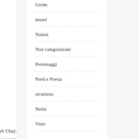
Grotte
musei
Natura
Non categorizzato
Personaggi
Poeti e Poesia
sicurezza
Storia
Visto
ufi Chay.