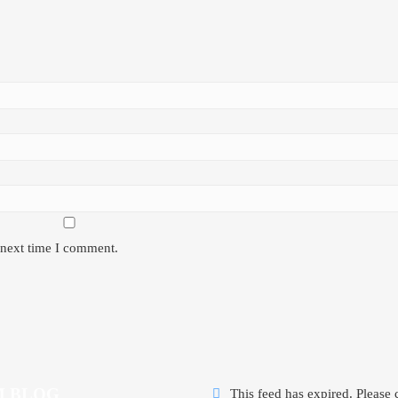
 next time I comment.
 BLOG
This feed has expired. Please 