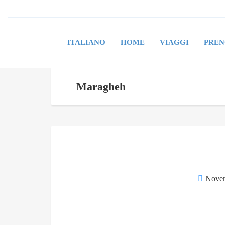
ITALIANO
HOME
VIAGGI
PREN
Maragheh
Novem