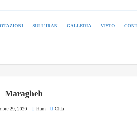
OTAZIONI
SULL’IRAN
GALLERIA
VISTO
CONT
Maragheh
bre 29, 2020
Ham
Città