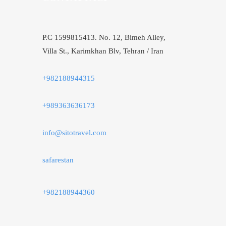
P.C 1599815413. No. 12, Bimeh Alley,
Villa St., Karimkhan Blv, Tehran / Iran
+982188944315
+989363636173
info@sitotravel.com
safarestan
+982188944360