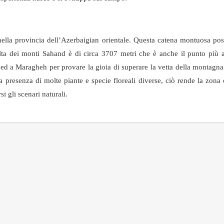
ella provincia dell’Azerbaigian orientale. Questa catena montuosa po
alta dei monti Sahand è di circa 3707 metri che è anche il punto più a
ran ed a Maragheh per provare la gioia di superare la vetta della montagn
 presenza di molte piante e specie floreali diverse, ciò rende la zon
 gli scenari naturali.