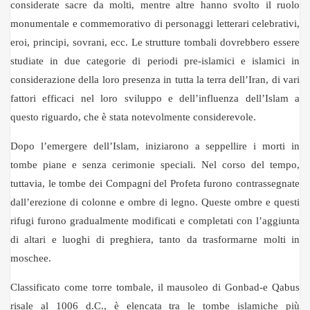
considerate sacre da molti, mentre altre hanno svolto il ruolo
monumentale e commemorativo di personaggi letterari celebrativi,
eroi, principi, sovrani, ecc. Le strutture tombali dovrebbero essere
studiate in due categorie di periodi pre-islamici e islamici in
considerazione della loro presenza in tutta la terra dell’Iran, di vari
fattori efficaci nel loro sviluppo e dell’influenza dell’Islam a
questo riguardo, che è stata notevolmente considerevole.
Dopo l’emergere dell’Islam, iniziarono a seppellire i morti in
tombe piane e senza cerimonie speciali. Nel corso del tempo,
tuttavia, le tombe dei Compagni del Profeta furono contrassegnate
dall’erezione di colonne e ombre di legno. Queste ombre e questi
rifugi furono gradualmente modificati e completati con l’aggiunta
di altari e luoghi di preghiera, tanto da trasformarne molti in
moschee.
Classificato come torre tombale, il mausoleo di Gonbad-e Qabus
risale al 1006 d.C., è elencata tra le tombe islamiche più