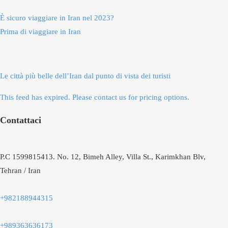
È sicuro viaggiare in Iran nel 2023?
Prima di viaggiare in Iran
Le città più belle dell’Iran dal punto di vista dei turisti
This feed has expired. Please contact us for pricing options.
Contattaci
P.C 1599815413. No. 12, Bimeh Alley, Villa St., Karimkhan Blv,
Tehran / Iran
+982188944315
+989363636173