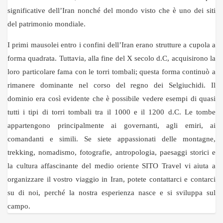
significative dell’Iran nonché del mondo visto che è uno dei siti
del patrimonio mondiale.
I primi mausolei entro i confini dell’Iran erano strutture a cupola a
forma quadrata. Tuttavia, alla fine del X secolo d.C, acquisirono la
loro particolare fama con le torri tombali; questa forma continuò a
rimanere dominante nel corso del regno dei Selgiuchidi. Il
dominio era così evidente che è possibile vedere esempi di quasi
tutti i tipi di torri tombali tra il 1000 e il 1200 d.C. Le tombe
appartengono principalmente ai governanti, agli emiri, ai
comandanti e simili. Se siete appassionati delle montagne,
trekking, nomadismo, fotografie, antropologia, paesaggi storici e
la cultura affascinante del medio oriente SITO Travel vi aiuta a
organizzare il vostro viaggio in Iran, potete contattarci e contarci
su di noi, perché la nostra esperienza nasce e si sviluppa sul
campo.