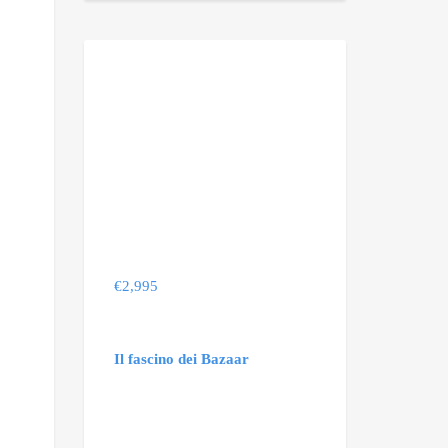
€
2,995
Il fascino dei Bazaar