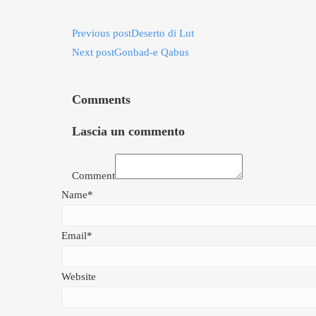
Previous post
Deserto di Lut
Next post
Gonbad-e Qabus
Comments
Lascia un commento
Comment
Name*
Email*
Website