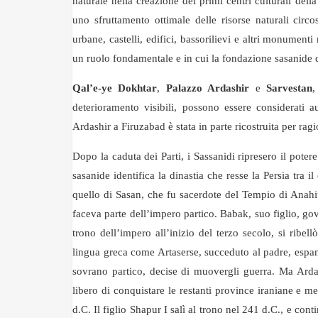
naturale nella creazione dei primi centri culturali dell
uno sfruttamento ottimale delle risorse naturali circo
urbane, castelli, edifici, bassorilievi e altri monument
un ruolo fondamentale e in cui la fondazione sasanide d
Qal’e-ye Dokhtar
,
Palazzo Ardashir
e
Sarvestan
,
deterioramento visibili, possono essere considerati a
Ardashir a Firuzabad è stata in parte ricostruita per ragi
Dopo la caduta dei Parti, i Sassanidi ripresero il po
sasanide identifica la dinastia che resse la Persia tra 
quello di Sasan, che fu sacerdote del Tempio di Anahit
faceva parte dell’impero partico. Babak, suo figlio, gove
trono dell’impero all’inizio del terzo secolo, si ribel
lingua greca come Artaserse, succeduto al padre, espan
sovrano partico, decise di muovergli guerra. Ma Ardash
libero di conquistare le restanti province iraniane e
d.C. Il figlio Shapur I salì al trono nel 241 d.C., e con