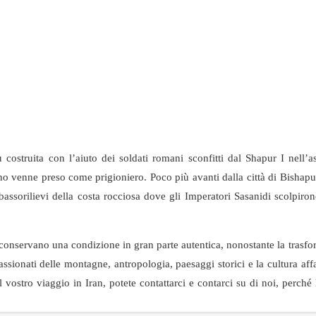
u costruita con l’aiuto dei soldati romani sconfitti dal Shapur I nell’a
no venne preso come prigioniero. Poco più avanti dalla città di Bishapu
assorilievi della costa rocciosa dove gli Imperatori Sasanidi scolpiron
conservano una condizione in gran parte autentica, nonostante la trasf
passionati delle montagne, antropologia, paesaggi storici e la cultura aff
 vostro viaggio in Iran, potete contattarci e contarci su di noi, perché 