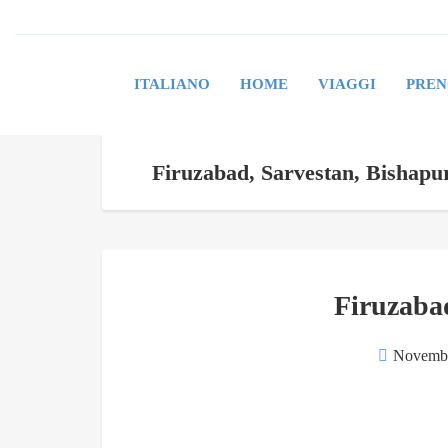
ITALIANO
HOME
VIAGGI
PREN
Firuzabad, Sarvestan, Bishapu
Firuzaba
Novembr