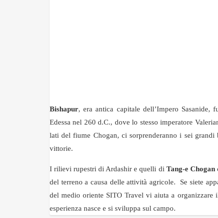
Bishapur
, era antica capitale dell’Impero Sasanide, f
Edessa nel 260 d.C., dove lo stesso imperatore Valeria
lati del fiume Chogan, ci sorprenderanno i sei grandi b
vittorie.
I rilievi rupestri di Ardashir e quelli di
Tang-e Chogan
del terreno a causa delle attività agricole. Se siete ap
del medio oriente SITO Travel vi aiuta a organizzare il
esperienza nasce e si sviluppa sul campo.