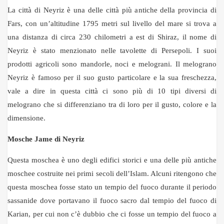
La città di Neyriz è una delle città più antiche della provincia di
Fars, con un’altitudine 1795 metri sul livello del mare si trova a
una distanza di circa 230 chilometri a est di Shiraz, il nome di
Neyriz è stato menzionato nelle tavolette di Persepoli. I suoi
prodotti agricoli sono mandorle, noci e melograni. Il melograno
Neyriz è famoso per il suo gusto particolare e la sua freschezza,
vale a dire in questa città ci sono più di 10 tipi diversi di
melograno che si differenziano tra di loro per il gusto, colore e la
dimensione.
Mosche Jame di Neyriz
Questa moschea è uno degli edifici storici e una delle più antiche
moschee costruite nei primi secoli dell’Islam. Alcuni ritengono che
questa moschea fosse stato un tempio del fuoco durante il periodo
sassanide dove portavano il fuoco sacro dal tempio del fuoco di
Karian, per cui non c’è dubbio che ci fosse un tempio del fuoco a