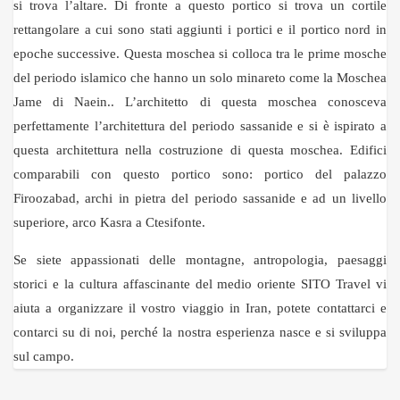
si trova l’altare. Di fronte a questo portico si trova un cortile
rettangolare a cui sono stati aggiunti i portici e il portico nord in
epoche successive. Questa moschea si colloca tra le prime mosche
del periodo islamico che hanno un solo minareto come la Moschea
Jame di Naein.. L’architetto di questa moschea conosceva
perfettamente l’architettura del periodo sassanide e si è ispirato a
questa architettura nella costruzione di questa moschea. Edifici
comparabili con questo portico sono: portico del palazzo
Firoozabad, archi in pietra del periodo sassanide e ad un livello
superiore, arco Kasra a Ctesifonte.
Se siete appassionati delle montagne, antropologia, paesaggi
storici e la cultura affascinante del medio oriente SITO Travel vi
aiuta a organizzare il vostro viaggio in Iran, potete contattarci e
contarci su di noi, perché la nostra esperienza nasce e si sviluppa
sul campo.