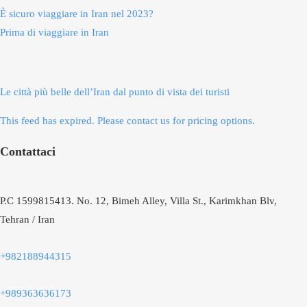
È sicuro viaggiare in Iran nel 2023?
Prima di viaggiare in Iran
Le città più belle dell’Iran dal punto di vista dei turisti
This feed has expired. Please contact us for pricing options.
Contattaci
P.C 1599815413. No. 12, Bimeh Alley, Villa St., Karimkhan Blv,
Tehran / Iran
+982188944315
+989363636173