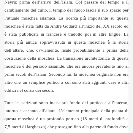
Neyriz prima dell’arrivo dell’Islam. Col passare del tempo e il
cambiamento del culto, il tempio del fuoco lascia il suo spazio per
l’attuale moschea islamica. La ricerca più importante su questa
moschea è stata fatta da Andre Godard all’inizio del XX secolo ed
è stata pubblicata in francese e tradotto poi in altre lingue. La
storia più antica sopravvissuta in questa moschea è la storia
dell’altare, che, ovviamente, risale probabilmente a prima della
costruzione della moschea. La transizione architettonica di questa
moschea è del periodo sasanide, che era ancora prevalente fino ai
primi secoli dell’Islam. Secondo lui, la moschea originale non era
altro che un semplice portico a cui sono stati aggiunti case e altri
edifici nel corso dei secoli.
Tutte le iscrizioni sono incise sul fondo del portico e all’interno,
intorno e accanto all’altare. L’elemento principale della pianta di
questa moschea è un profondo portico (18 metri di profondità e
7,5 metri di larghezza) che prosegue fino alla parete di fondo dove