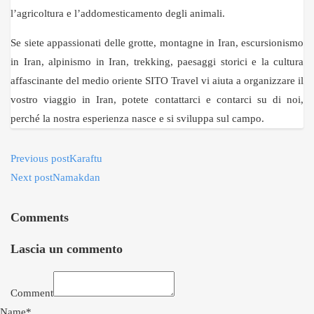
l’agricoltura e l’addomesticamento degli animali.
Se siete appassionati delle grotte, montagne in Iran, escursionismo
in Iran, alpinismo in Iran, trekking, paesaggi storici e la cultura
affascinante del medio oriente SITO Travel vi aiuta a organizzare il
vostro viaggio in Iran, potete contattarci e contarci su di noi,
perché la nostra esperienza nasce e si sviluppa sul campo.
Previous post
Karaftu
Next post
Namakdan
Comments
Lascia un commento
Comment
Name*