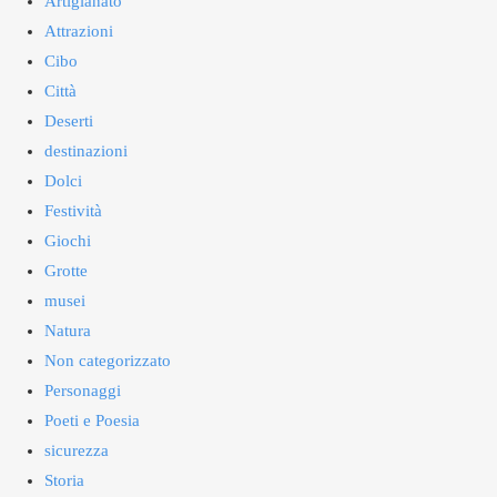
Artigianato
Attrazioni
Cibo
Città
Deserti
destinazioni
Dolci
Festività
Giochi
Grotte
musei
Natura
Non categorizzato
Personaggi
Poeti e Poesia
sicurezza
Storia