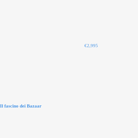
€
2,995
Il fascino dei Bazaar