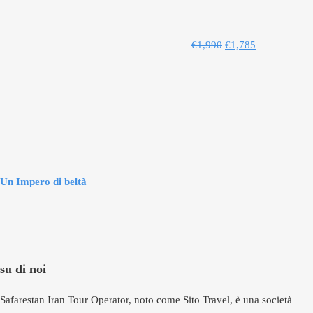
€
1,990
€
1,785
Un Impero di beltà
su di noi
Safarestan Iran Tour Operator, noto come Sito Travel, è una società