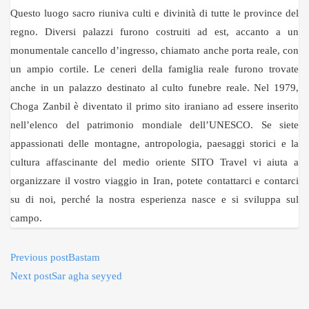
Questo luogo sacro riuniva culti e divinità di tutte le province del
regno. Diversi palazzi furono costruiti ad est, accanto a un
monumentale cancello d’ingresso, chiamato anche porta reale, con
un ampio cortile. Le ceneri della famiglia reale furono trovate
anche in un palazzo destinato al culto funebre reale. Nel 1979,
Choga Zanbil è diventato il primo sito iraniano ad essere inserito
nell’elenco del patrimonio mondiale dell’UNESCO. Se siete
appassionati delle montagne, antropologia, paesaggi storici e la
cultura affascinante del medio oriente SITO Travel vi aiuta a
organizzare il vostro viaggio in Iran, potete contattarci e contarci
su di noi, perché la nostra esperienza nasce e si sviluppa sul
campo.
Previous post
Bastam
Next post
Sar agha seyyed