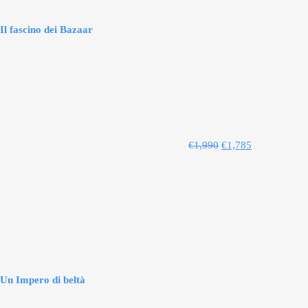
Il fascino dei Bazaar
€
1,990
€
1,785
Un Impero di beltà