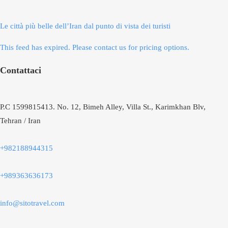
Le città più belle dell’Iran dal punto di vista dei turisti
This feed has expired. Please contact us for pricing options.
Contattaci
P.C 1599815413. No. 12, Bimeh Alley, Villa St., Karimkhan Blv,
Tehran / Iran
+982188944315
+989363636173
info@sitotravel.com