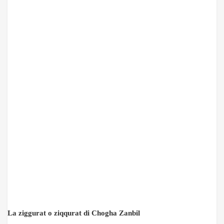
La ziggurat o ziqqurat di Chogha Zanbil