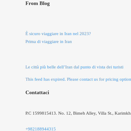
From Blog
È sicuro viaggiare in Iran nel 2023?
Prima di viaggiare in Iran
Le città più belle dell’Iran dal punto di vista dei turisti
This feed has expired. Please contact us for pricing option
Contattaci
P.C 1599815413. No. 12, Bimeh Alley, Villa St., Karimkha
+982188944315