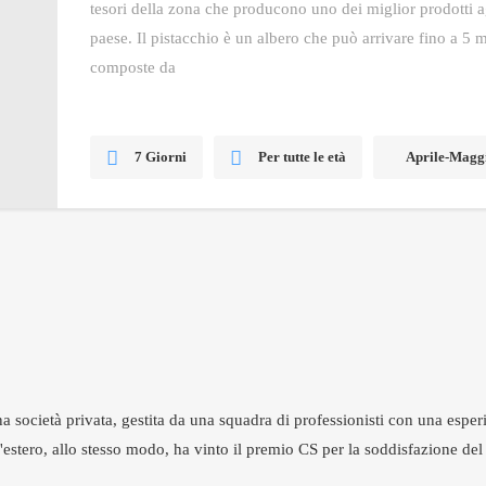
tesori della zona che producono uno dei miglior prodotti agr
paese. Il pistacchio è un albero che può arrivare fino a 5 m
composte da
7 Giorni
Per tutte le età
Aprile-Maggi
 società privata, gestita da una squadra di professionisti con una esperi
estero, allo stesso modo, ha vinto il premio CS per la soddisfazione del