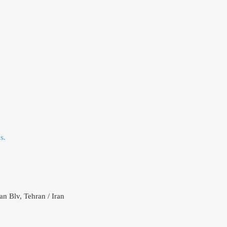
s.
n Blv, Tehran / Iran