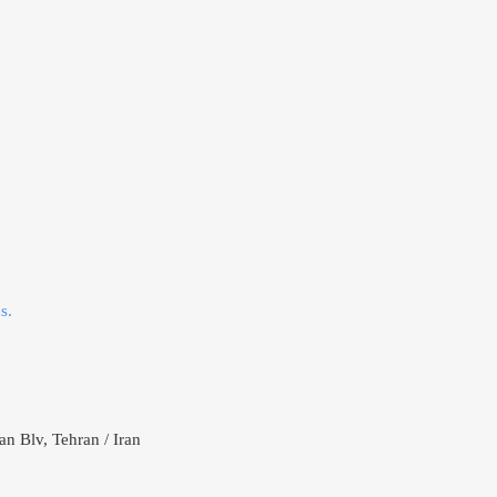
s.
n Blv, Tehran / Iran