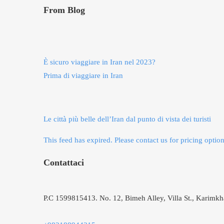
From Blog
È sicuro viaggiare in Iran nel 2023?
Prima di viaggiare in Iran
Le città più belle dell’Iran dal punto di vista dei turisti
This feed has expired. Please contact us for pricing option
Contattaci
P.C 1599815413. No. 12, Bimeh Alley, Villa St., Karimkha