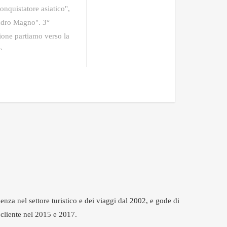
onquistatore asiatico",
ndro Magno". 3°
one partiamo verso la
m
enza nel settore turistico e dei viaggi dal 2002, e gode di
 cliente nel 2015 e 2017.