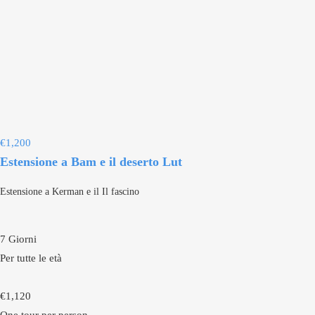
€
1,200
Estensione a Bam e il deserto Lut
Estensione a Kerman e il Il fascino
7 Giorni
Per tutte le età
€
1,120