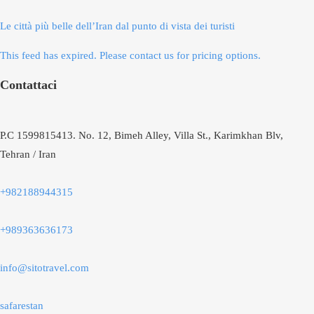
Le città più belle dell’Iran dal punto di vista dei turisti
This feed has expired. Please contact us for pricing options.
Contattaci
P.C 1599815413. No. 12, Bimeh Alley, Villa St., Karimkhan Blv,
Tehran / Iran
+982188944315
+989363636173
info@sitotravel.com
safarestan