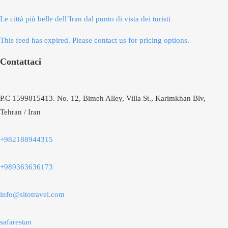
Le città più belle dell’Iran dal punto di vista dei turisti
This feed has expired. Please contact us for pricing options.
Contattaci
P.C 1599815413. No. 12, Bimeh Alley, Villa St., Karimkhan Blv,
Tehran / Iran
+982188944315
+989363636173
info@sitotravel.com
safarestan