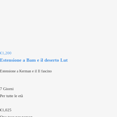
€
1,200
Estensione a Bam e il deserto Lut
Estensione a Kerman e il Il fascino
7 Giorni
Per tutte le età
€
1,025