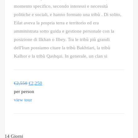
momento specifico, secondo interessi e necessità
politiche e sociali, e hanno formato una tribù . Di solito,
Eilat aveva la propria terra e territorio ed era
amministrata sotto guida e gestione personale con la
posizione di Ilkhan o Ilbey. Tra le tribù più grandi
dell'Iran possiamo citare la tribù Bakhtiari, la tribù
Kalhor e la tribù Qashqai. In generale, un clan si
€
2,550
€
2,250
per person
view tour
14 Giorni