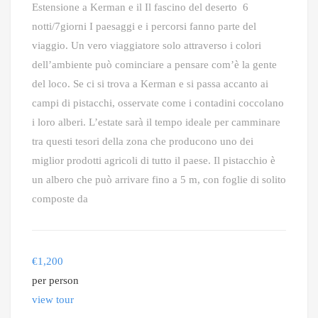
Estensione a Kerman e il Il fascino del deserto 6
notti/7giorni I paesaggi e i percorsi fanno parte del
viaggio. Un vero viaggiatore solo attraverso i colori
dell’ambiente può cominciare a pensare com’è la gente
del loco. Se ci si trova a Kerman e si passa accanto ai
campi di pistacchi, osservate come i contadini coccolano
i loro alberi. L’estate sarà il tempo ideale per camminare
tra questi tesori della zona che producono uno dei
miglior prodotti agricoli di tutto il paese. Il pistacchio è
un albero che può arrivare fino a 5 m, con foglie di solito
composte da
€
1,200
per person
view tour