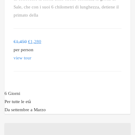
Sale, che con i suoi 6 chilometri di lunghezza, detiene il
primato della
€
1,450
€
1,280
per person
view tour
6 Giorni
Per tutte le età
Da settembre a Marzo