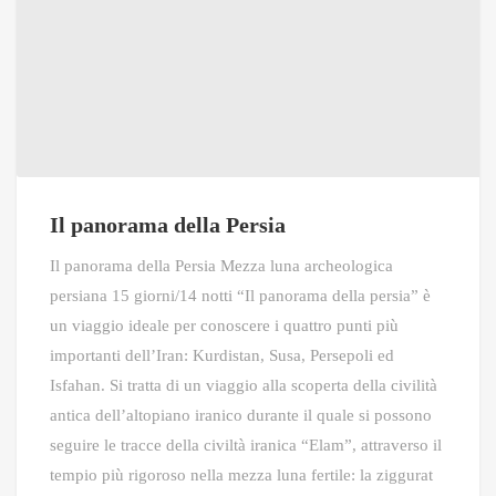
Il panorama della Persia
Il panorama della Persia Mezza luna archeologica
persiana 15 giorni/14 notti “Il panorama della persia” è
un viaggio ideale per conoscere i quattro punti più
importanti dell’Iran: Kurdistan, Susa, Persepoli ed
Isfahan. Si tratta di un viaggio alla scoperta della civilità
antica dell’altopiano iranico durante il quale si possono
seguire le tracce della civiltà iranica “Elam”, attraverso il
tempio più rigoroso nella mezza luna fertile: la ziggurat