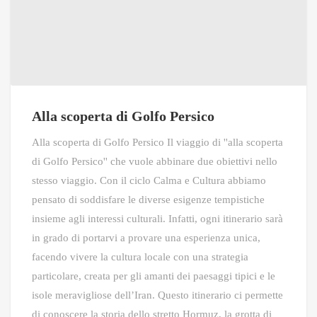
Alla scoperta di Golfo Persico
Alla scoperta di Golfo Persico Il viaggio di ''alla scoperta
di Golfo Persico'' che vuole abbinare due obiettivi nello
stesso viaggio. Con il ciclo Calma e Cultura abbiamo
pensato di soddisfare le diverse esigenze tempistiche
insieme agli interessi culturali. Infatti, ogni itinerario sarà
in grado di portarvi a provare una esperienza unica,
facendo vivere la cultura locale con una strategia
particolare, creata per gli amanti dei paesaggi tipici e le
isole meravigliose dell’Iran. Questo itinerario ci permette
di conoscere la storia dello stretto Hormuz, la grotta di