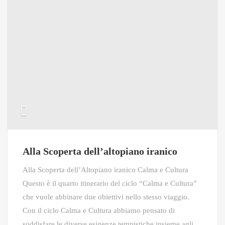
Alla Scoperta dell’altopiano iranico
Alla Scoperta dell’Altopiano iranico Calma e Cultura
Questo è il quarto itinerario del ciclo “Calma e Cultura”
che vuole abbinare due obiettivi nello stesso viaggio.
Con il ciclo Calma e Cultura abbiamo pensato di
soddisfare le diverse esigenze tempistiche insieme agli