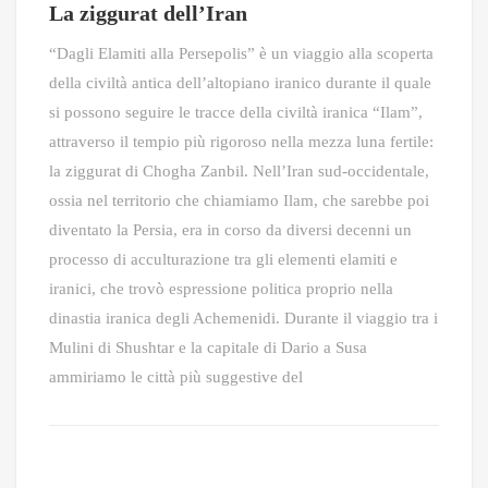
La ziggurat dell’Iran
“Dagli Elamiti alla Persepolis” è un viaggio alla scoperta
della civiltà antica dell’altopiano iranico durante il quale
si possono seguire le tracce della civiltà iranica “Ilam”,
attraverso il tempio più rigoroso nella mezza luna fertile:
la ziggurat di Chogha Zanbil. Nell’Iran sud-occidentale,
ossia nel territorio che chiamiamo Ilam, che sarebbe poi
diventato la Persia, era in corso da diversi decenni un
processo di acculturazione tra gli elementi elamiti e
iranici, che trovò espressione politica proprio nella
dinastia iranica degli Achemenidi. Durante il viaggio tra i
Mulini di Shushtar e la capitale di Dario a Susa
ammiriamo le città più suggestive del