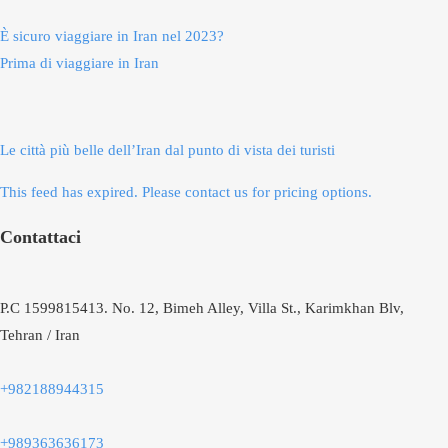
È sicuro viaggiare in Iran nel 2023?
Prima di viaggiare in Iran
Le città più belle dell’Iran dal punto di vista dei turisti
This feed has expired. Please contact us for pricing options.
Contattaci
P.C 1599815413. No. 12, Bimeh Alley, Villa St., Karimkhan Blv,
Tehran / Iran
+982188944315
+989363636173