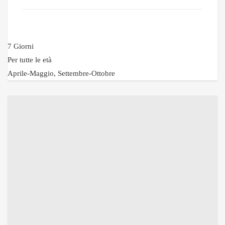
7 Giorni
Per tutte le età
Aprile-Maggio, Settembre-Ottobre