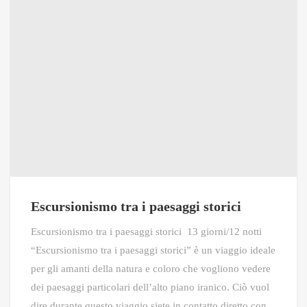
Escursionismo tra i paesaggi storici
Escursionismo tra i paesaggi storici 13 giorni/12 notti
“Escursionismo tra i paesaggi storici” è un viaggio ideale
per gli amanti della natura e coloro che vogliono vedere
dei paesaggi particolari dell’alto piano iranico. Ciò vuol
dire durante questo viaggio siete in contatto diretto con