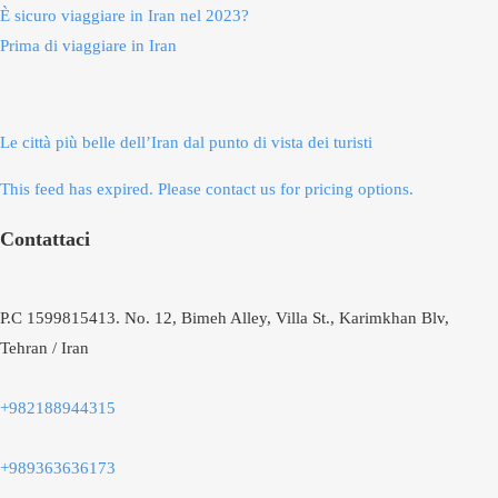
È sicuro viaggiare in Iran nel 2023?
Prima di viaggiare in Iran
Le città più belle dell’Iran dal punto di vista dei turisti
This feed has expired. Please contact us for pricing options.
Contattaci
P.C 1599815413. No. 12, Bimeh Alley, Villa St., Karimkhan Blv,
Tehran / Iran
+982188944315
+989363636173