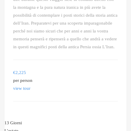
la montagna e la pura natura iranica in più avete la
possibilità di contemplare i posti storici della storia antica
dell’Iran. Preparatevi per una scoperta imparagonabile
perché noi siamo sicuri che per anni e anni la vostra
memoria penserà e ripenserà a quello che andrà a vedere
in questi magnifici posti della antica Persia ossia L’Iran.
€
2,225
per person
view tour
13 Giorni
L’estate