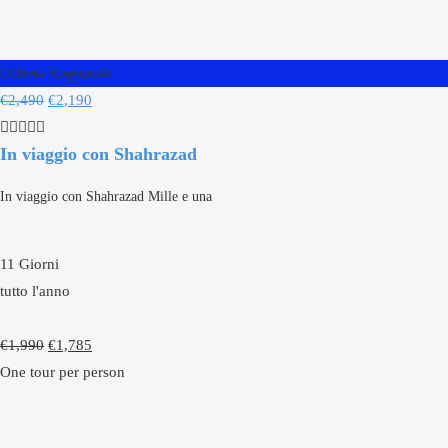
Offerta Stagionale
€
2,490
€
2,190
In viaggio con Shahrazad
In viaggio con Shahrazad Mille e una
11 Giorni
tutto l'anno
€
1,990
€
1,785
One tour per person