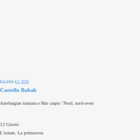
€
2,250
€
1,950
Castello Babak
Azerbaigian iraniana e Mar caspio "Nord, nord-ovest
12 Giorni
L’estate, La primavera