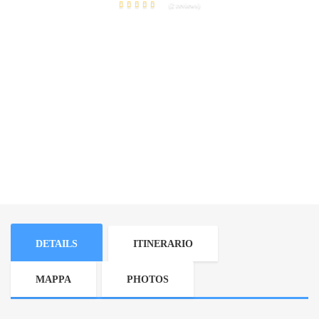
(2 reviews)
DETAILS
ITINERARIO
MAPPA
PHOTOS