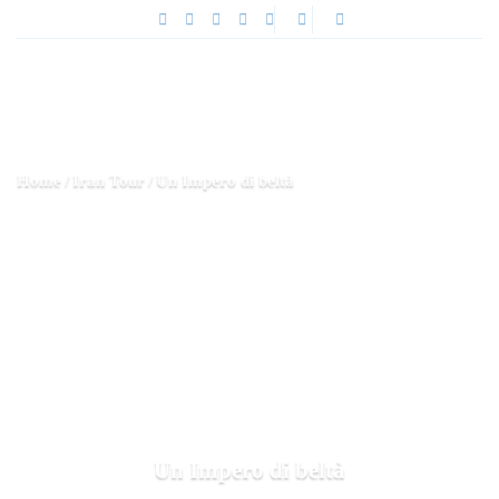
Home
Iran Tour
Un Impero di beltà
Un Impero di beltà