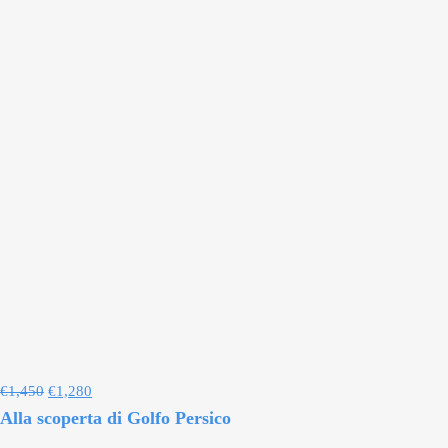
€
1,450
€
1,280
Alla scoperta di Golfo Persico