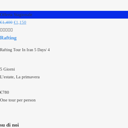
Offerta Stagionale
€
1,400
€
1,150
Rafting
Rafting Tour In Iran 5 Days/ 4
5 Giorni
L’estate, La primavera
€
780
One tour per person
su di noi