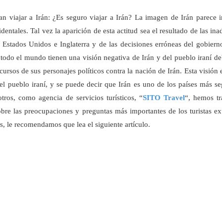
an viajar a Irán: ¿Es seguro viajar a Irán? La imagen de Irán parece i
identales. Tal vez la aparición de esta actitud sea el resultado de las in
Estados Unidos e Inglaterra y de las decisiones erróneas del gobierno
 todo el mundo tienen una visión negativa de Irán y del pueblo iraní de
sos de sus personajes políticos contra la nación de Irán. Esta visión e
del pueblo iraní, y se puede decir que Irán es uno de los países más s
otros, como agencia de servicios turísticos, “
SITO Travel
“, hemos tr
bre las preocupaciones y preguntas más importantes de los turistas ex
os, le recomendamos que lea el siguiente artículo.