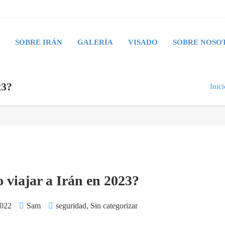
A
SOBRE IRÁN
GALERÍA
VISADO
SOBRE NOSO
23?
Inici
 viajar a Irán en 2023?
2022
Sam
seguridad
,
Sin categorizar