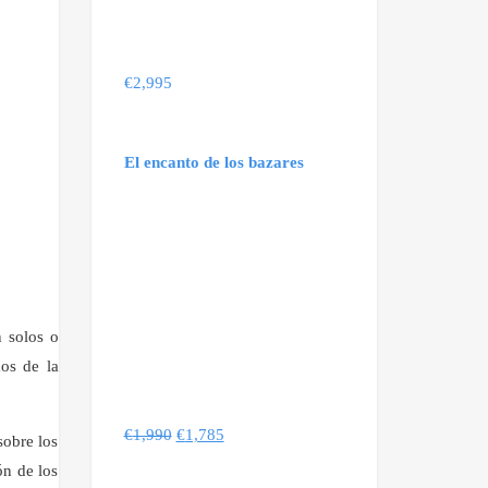
€
2,995
El encanto de los bazares
n solos o
os de la
€
1,990
€
1,785
sobre los
ón de los