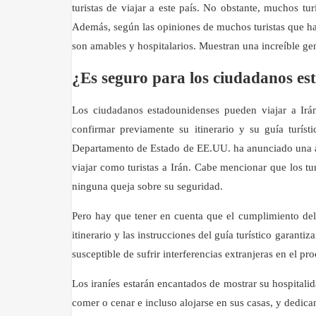
turistas de viajar a este país. No obstante, muchos tu
Además, según las opiniones de muchos turistas que ha
son amables y hospitalarios. Muestran una increíble ge
¿Es seguro para los ciudadanos es
Los ciudadanos estadounidenses pueden viajar a Irá
confirmar previamente su itinerario y su guía turís
Departamento de Estado de EE.UU. ha anunciado una ad
viajar como turistas a Irán. Cabe mencionar que los tu
ninguna queja sobre su seguridad.
Pero hay que tener en cuenta que el cumplimiento del 
itinerario y las instrucciones del guía turístico garanti
susceptible de sufrir interferencias extranjeras en el p
Los iraníes estarán encantados de mostrar su hospitali
comer o cenar e incluso alojarse en sus casas, y dedic