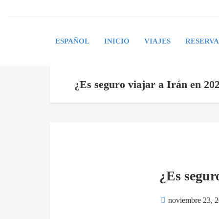
ESPAÑOL
INICIO
VIAJES
RESERV
¿Es seguro viajar a Irán en 20
¿Es seguro
noviembre 23, 