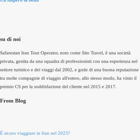
Un Impero di beltà
su di noi
Safarestan Iran Tour Operator, noto come Sito Travel, è una società
privata, gestita da una squadra di professionisti con una esperienza nel
settore turistico e dei viaggi dal 2002, e gode di una buona reputazione
tra molte compagnie di viaggio all'estero, allo stesso modo, ha vinto il
premio CS per la soddisfazione del cliente nel 2015 e 2017.
From Blog
È sicuro viaggiare in Iran nel 2023?