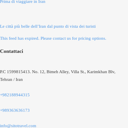
Prima di viaggiare in Iran
Le città più belle dell’Iran dal punto di vista dei turisti
This feed has expired. Please contact us for pricing options.
Contattaci
P.C 1599815413. No. 12, Bimeh Alley, Villa St., Karimkhan Blv,
Tehran / Iran
+982188944315
+989363636173
info@sitotravel.com